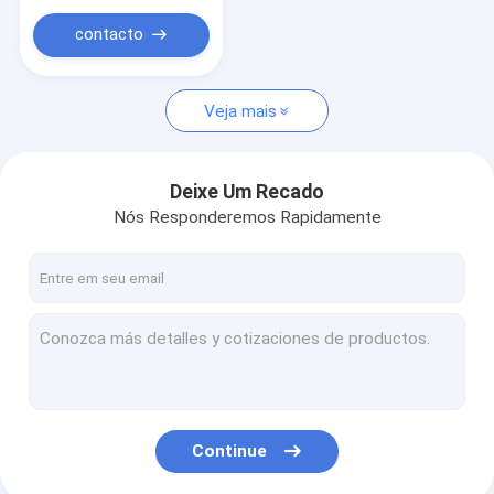
Painéis de assoalho de alumínio do favo de mel
contacto
Bobina de alumínio revestida
Veja mais
Deixe Um Recado
Nós Responderemos Rapidamente
Continue