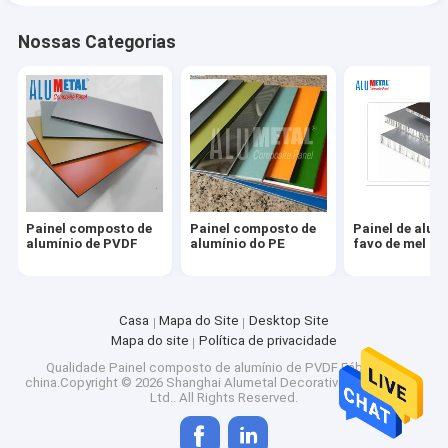
Nossas Categorias
Painel composto de
Painel composto de
Painel de alum
alumínio de PVDF
alumínio do PE
favo de mel
Casa
Mapa do Site
Desktop Site
Mapa do site
Política de privacidade
Qualidade
Painel composto de alumínio de PVDF
Fábrica da
china.Copyright © 2026 Shanghai Alumetal Decorative Material Co.,
Ltd.. All Rights Reserved.